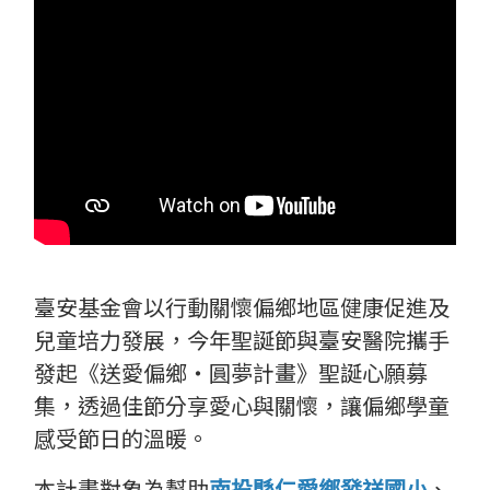
臺安基金會以行動關懷偏鄉地區健康促進及
兒童培力發展，今年聖誕節與臺安醫院攜手
發起《送愛偏鄉‧圓夢計畫》聖誕心願募
集，透過佳節分享愛心與關懷，讓偏鄉學童
感受節日的溫暖。