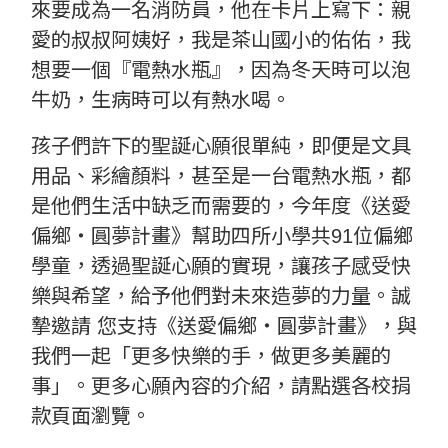
來要成為一名消防員，他在卡片上寫下：親
愛的叔叔阿姨好，我是茶山國小的佑佑，我
想要一個『電熱水瓶』，因為冬天時可以泡
牛奶，生病時可以有熱水喝。
孩子們許下的聖誕心願很單純，即便是文具
用品、彩繪顏料，甚至是一台電熱水瓶，都
是他們生活中缺乏而需要的，今年度《送愛
偏鄉‧圓夢計畫》幫助四所小學共91位偏鄉
學童，透過聖誕心願的實現，讓孩子感受快
樂與希望，給予他們對未來造夢的力量。誠
摯邀請 您支持《送愛偏鄉‧圓夢計畫》，與
我們一起「更多快樂的手，做更多美麗的
事」。更多心願內容的介紹，請點選各校捐
款頁面瀏覽。