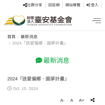
社群分享
回官網
網站導覽
登入
首頁
最新消息
2024『送愛偏鄉．圓夢計畫』
最新消息
2024『送愛偏鄉．圓夢計畫』
Oct. 15. 2024
A-
A
A+