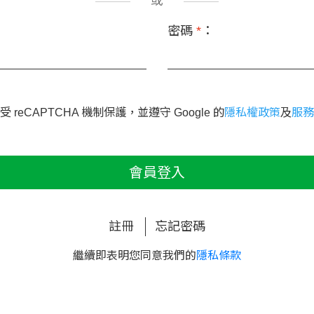
或
密碼
*
：
 reCAPTCHA 機制保護，並遵守 Google 的
隱私權政策
及
服務
會員登入
註冊
忘記密碼
繼續即表明您同意我們的
隱私條款