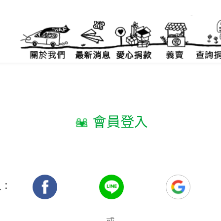
會員登入
入：