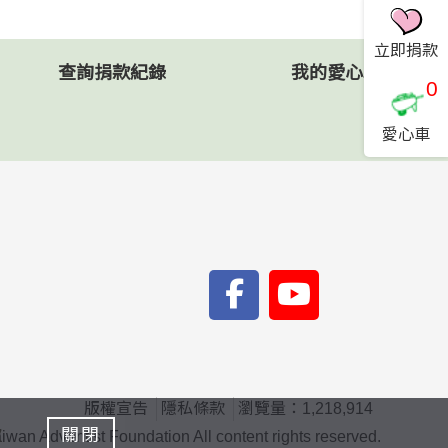
立即捐款
查詢捐款紀錄
我的愛心車
0
愛心車
版權宣告
隱私條款
瀏覽量：1,218,914
款
關閉
ventist Foundation All content rights reserved.