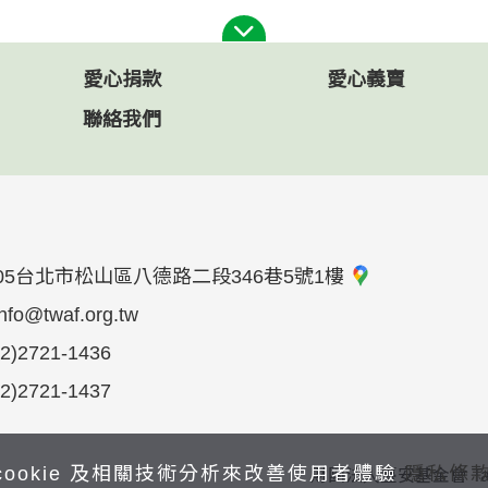
愛心捐款
愛心義賣
聯絡我們
05台北市松山區八德路二段346巷5號1樓
info@twaf.org.tw
02)2721-1436
02)2721-1437
cookie 及相關技術分析來改善使用者體驗
隱私條
財團法人臺安基金會 Taiwan Ad