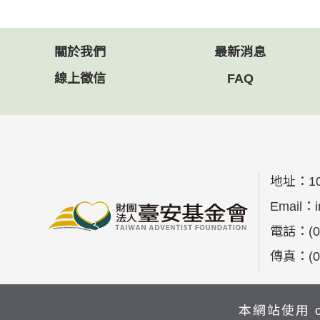
關於我們
最新消息
線上徵信
FAQ
地址：
1
Email：
電話：
(
傳真：
(
本網站使用 