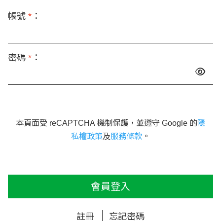
帳號
*
：
密碼
*
：
本頁面受 reCAPTCHA 機制保護，並遵守 Google 的
隱
私權政策
及
服務條款
。
會員登入
註冊
忘記密碼