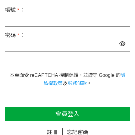
帳號
*
：
密碼
*
：
本頁面受 reCAPTCHA 機制保護，並遵守 Google 的
隱
私權政策
及
服務條款
。
會員登入
註冊
忘記密碼