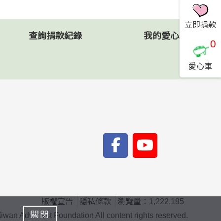
立即捐款
查詢捐款紀錄
我的愛心車
0
愛心車
版權宣告
隱私條款
瀏覽量：1,222,185
款
關閉
ventist Foundation All content rights reserved.