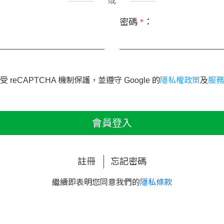
或
密碼
*
：
 reCAPTCHA 機制保護，並遵守 Google 的
隱私權政策
及
服務
會員登入
註冊
忘記密碼
繼續即表明您同意我們的
隱私條款