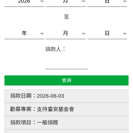
至
捐款人：
查詢
2026-08-03
支持臺安基金會
一般捐贈