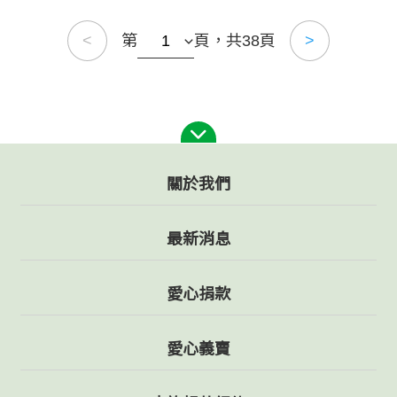
第
頁，共38頁
<
>
關於我們
最新消息
愛心捐款
愛心義賣