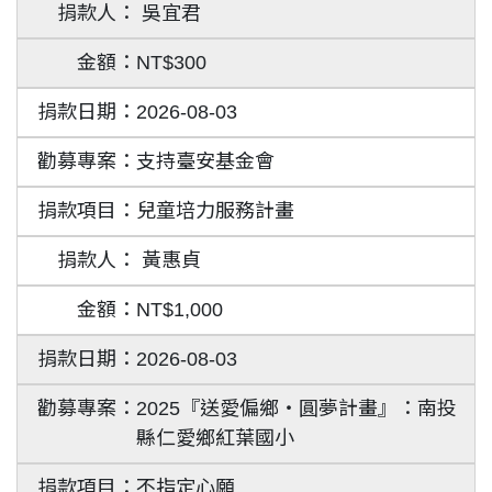
吳宜君
NT$300
2026-08-03
支持臺安基金會
兒童培力服務計畫
黃惠貞
NT$1,000
2026-08-03
2025『送愛偏鄉‧圓夢計畫』：南投
縣仁愛鄉紅葉國小
不指定心願