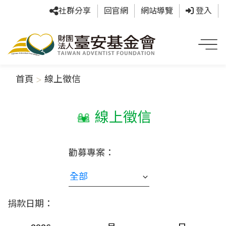
社群分享
回官網
網站導覽
登入
首頁
線上徵信
線上徵信
勸募專案：
捐款日期：