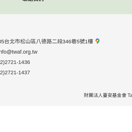
05台北市松山區八德路二段346巷5號1樓
info@twaf.org.tw
02)2721-1436
02)2721-1437
財團法人臺安基金會 Taiwan Ad