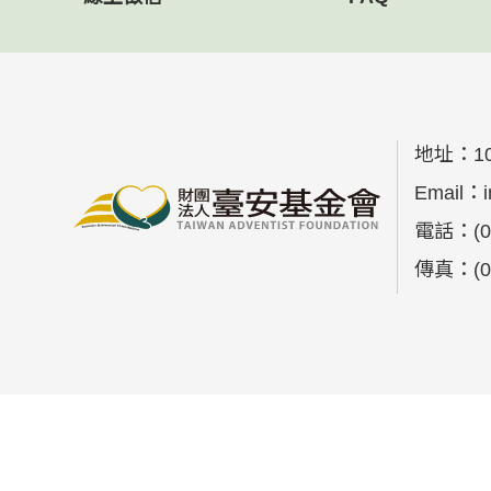
地址：
1
Email：
電話：
(
傳真：
(