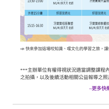
📣
快來參加這場咬知識、嚐文化的學習之旅，讓
***
主辦單位有權得視狀況適當調整課程
之拍攝，以及後續活動相關公益報導之照
~
更多快