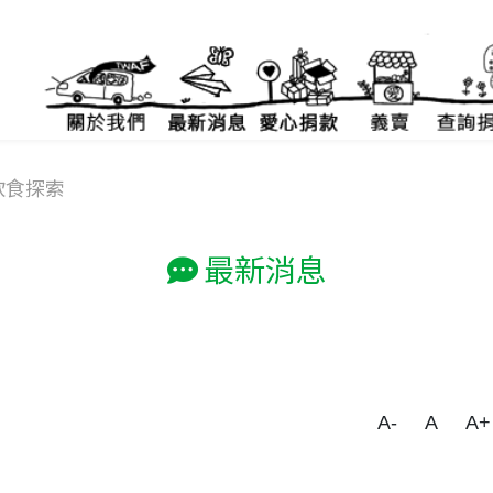
飲食探索
最新消息
A-
A
A+