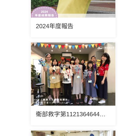
2024年度報告
衛部救字第1121364644號「美麗人生現在就開始」勸募活動徵信