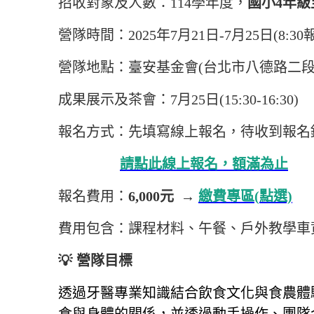
招收對象及人數：114學年度，
國小4年級
營隊時間：2025年7月21日-7月25日(8:30
營隊地點：臺安基金會(台北市八德路二段34
成果展示及茶會：7月25日(15:30-16:30)
報名方式：先填寫線上報名，待收到報名
請點此線上報名，額滿為止
報名費用：
6,000
元
→
繳費專區(
點選)
費用包含：課程材料、午餐、戶外教學車
💡
營隊目標
透過牙醫專業知識結合飲食文化與食農體