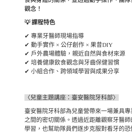
食與身體的關係，並透過動手操作、團隊
觀念！
💡
課程特色
✔
專業牙醫師現場指導
✔
動手實作 × 公仔創作 × 果昔DIY
✔
戶外農場體驗，親近自然與食材來源
✔
培養健康飲食觀念與牙齒保健習慣
✔
小組合作、跨領域學習與成果分享
〈兒童主題講座：臺安醫院牙科部〉
臺安醫院牙科部為兒童營帶來一場兼具專
之間的密切關係。透過近距離觀察牙醫師
學習，也幫助隊員們逐步克服對看牙的恐