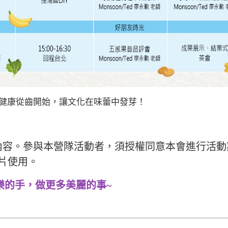
健康從齒開始，讓文化在味蕾中發芽！
內容。參與本營隊活動者，須授權同意本會進行活動
片使用。
樂的手，做更多美麗的事~