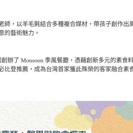
老師，以羊毛氈結合多種複合媒材，帶孩子創作出
意的藝術魅力。
創辦了 Monsoon 季風餐廳，憑藉創新多元的素食
必比登推薦，成為台灣首家獲此殊榮的客家融合素