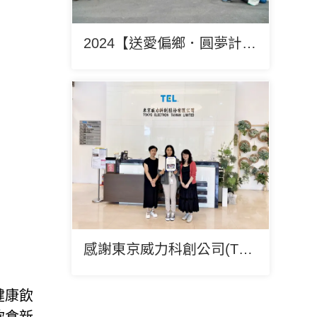
2024【送愛偏鄉．圓夢計畫】嘉義阿里山報導
感謝東京威力科創公司(TEL)支持本會服務
健康飲