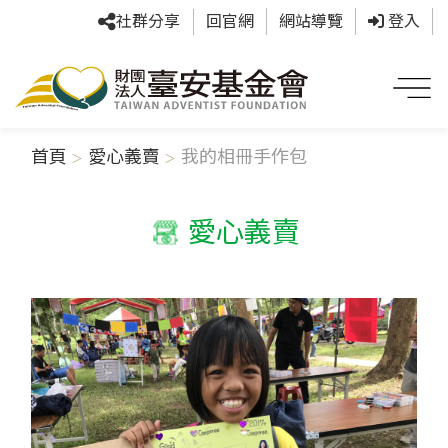
社群分享
回官網
網站導覽
登入
首頁
愛心義賣
我的相冊手作包
愛心義賣