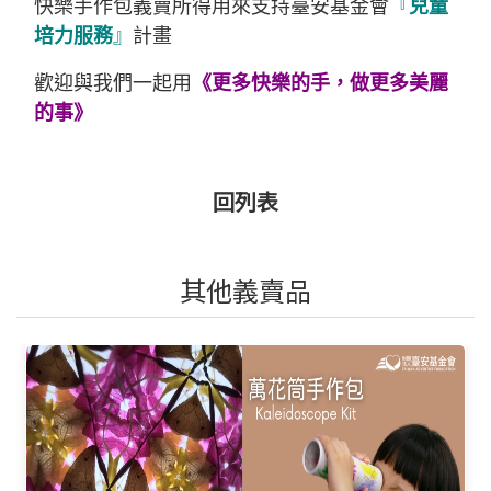
快樂手作包義賣所得用來支持臺安基金會
『
兒童
培力服務
』
計畫
歡迎與我們一起用
《更多快樂的手，做更多美麗
的事》
回列表
其他義賣品