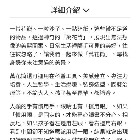
詳細介紹
一片花瓣、一粒沙子、一點碎紙，這些微不足道
的物品，透過神奇的「萬花筒」，展現出無法想
像的美麗圖案。日常生活裡隨手可見的美好，往
往被忽略了，讓我們一起來做「萬花筒」，尋找
身邊從未注意過的美景。
萬花筒還可運用在科普工具、美感建立、專注力
培養、人生哲學、生活樂趣、裝飾造型、園藝治
療等，不論大人、孩子甚至長輩，都適合。
人類的手有慣用手，眼睛也有「慣用眼」。如果
「慣用眼」是固定的，才能專心讀書不分心。相
反地，如果孩子看左邊用左眼，看右邊用右眼，
看到中間卻不知道應該用哪一眼，結果就會出現