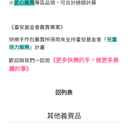
※
愛心義賣
專區品項，可合計總額計算
《臺安基金會義賣專案》
快樂手作包義賣所得用來支持臺安基金會『
兒童
培力服務
』計畫
《更多快樂的手，做更多美
歡迎與我們一起用
麗的事》
回列表
其他義賣品