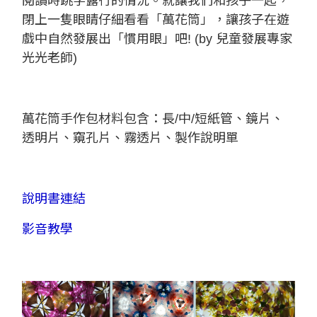
閱讀時跳字露行的情況。就讓我們和孩子一起，
閉上一隻眼睛仔細看看「萬花筒」，讓孩子在遊
戲中自然發展出「慣用眼」吧! (by 兒童發展專家
光光老師)
萬花筒手作包材料包含：長/中/短紙管、鏡片、
透明片、窺孔片、霧透片、製作說明單
說明書連結
影音教學