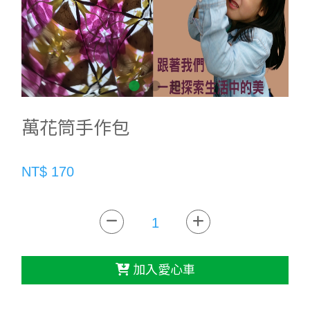
萬花筒手作包
NT$ 170
加入愛心車