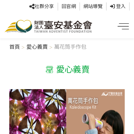
社群分享
回官網
網站導覽
登入
首頁
愛心義賣
萬花筒手作包
愛心義賣